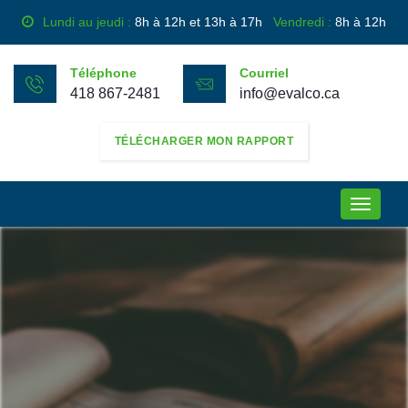
Lundi au jeudi :
8h à 12h et 13h à 17h
Vendredi :
8h à 12h
Téléphone
Courriel
418 867-2481
info@evalco.ca
TÉLÉCHARGER MON RAPPORT