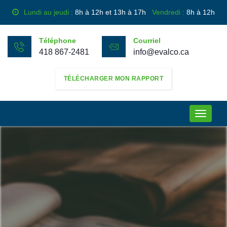
Lundi au jeudi :
8h à 12h et 13h à 17h
Vendredi :
8h à 12h
Téléphone
Courriel
418 867-2481
info@evalco.ca
TÉLÉCHARGER MON RAPPORT